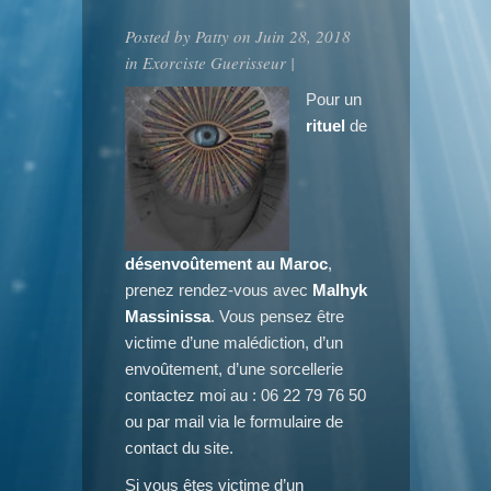
Posted by
Patty
on Juin 28, 2018
in
Exorciste Guerisseur
|
Pour un
rituel
de
désenvoûtement au Maroc
,
prenez rendez-vous avec
Malhyk
Massinissa
. Vous pensez être
victime d’une malédiction, d’un
envoûtement, d’une sorcellerie
contactez moi au : 06 22 79 76 50
ou par mail via le formulaire de
contact du site.
Si vous êtes victime d’un