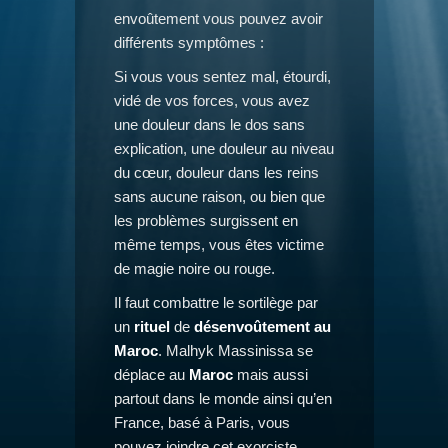
envoûtement vous pouvez avoir
différents symptômes :
Si vous vous sentez mal, étourdi,
vidé de vos forces, vous avez
une douleur dans le dos sans
explication, une douleur au niveau
du cœur, douleur dans les reins
sans aucune raison, ou bien que
les problèmes surgissent en
même temps, vous êtes victime
de magie noire ou rouge.
Il faut combattre le sortilège par
un
rituel
de
désenvoûtement au
Maroc
. Malhyk Massinissa se
déplace au
Maroc
mais aussi
partout dans le monde ainsi qu’en
France, basé à Paris, vous
pouvez joindre cet exorciste