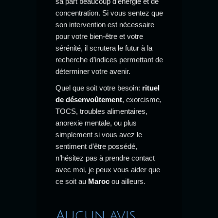
sa part beaucoup d’énergie et de
concentration. Si vous sentez que
son intervention est nécessaire
pour votre bien-être et votre
sérénité, il scrutera le futur à la
recherche d’indices permettant de
déterminer votre avenir.
Quel que soit votre besoin:
rituel
de désenvoûtement
, exorcisme,
TOCS, troubles alimentaires,
anorexie mentale, ou plus
simplement si vous avez le
sentiment d’être possédé,
n’hésitez pas à prendre contact
avec moi, je peux vous aider que
ce soit au
Maroc
ou ailleurs.
Aucun avis