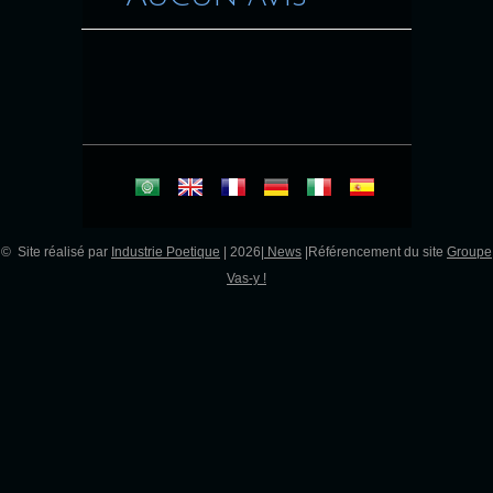
© Site réalisé par
Industrie Poetique
| 2026|
News
|Référencement du site
Groupe
Vas-y !