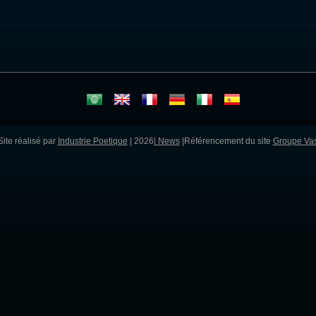
ite réalisé par
Industrie Poetique
| 2026|
News
|Référencement du site
Groupe Vas