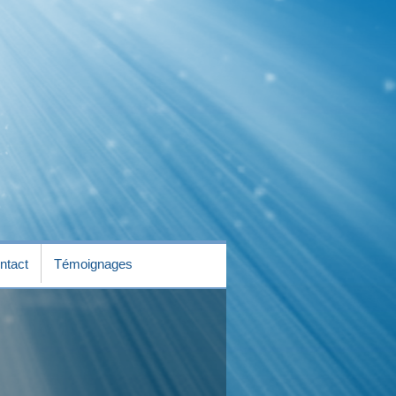
ntact
Témoignages
ntact
Témoignages