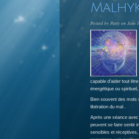
Malhyk
Posted by
Patty
on Juin 
capable d’aider tout êtr
énergétique ou spirituel, 
Bien souvent des mots 
libération du mal .
Après une séance avec
peuvent se faire sentir
sensibles et réceptives